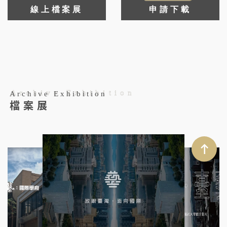
線上檔案展
申請下載
Archive Exhibition
Archive Exhibition
檔案展