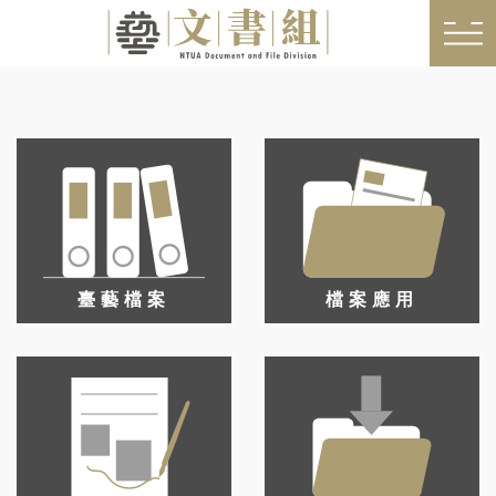
臺藝檔案
檔案應用
Q